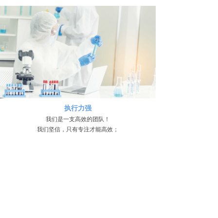
执行力强
我们是一支高效的团队！
我们坚信，只有专注才能高效；
执行力是成功的法宝。
走进同科
企业简介
资质荣誉
企业文化
发展历程
新闻中心
公司新闻
媒体关注
展会信息