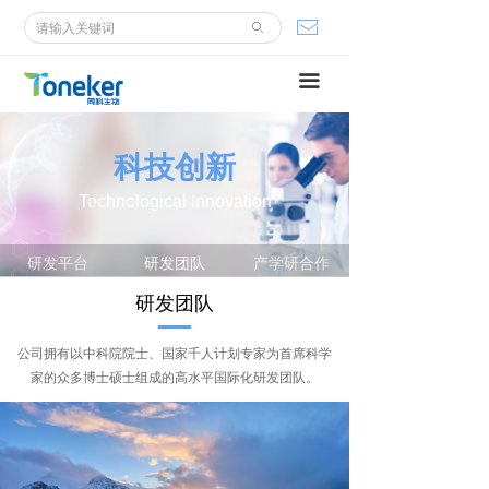
网站首页
ꂘ
ꄙ
走进同科
끀
新闻中心
科技创新
科技创新
Technological Innovation
产品中心
研发平台
研发团队
产学研合作
社会责任
研发团队
人力资源
公司拥有以中科院院士、国家千人计划专家为首席科学
联系我们
家的众多博士硕士组成的高水平国际化研发团队。