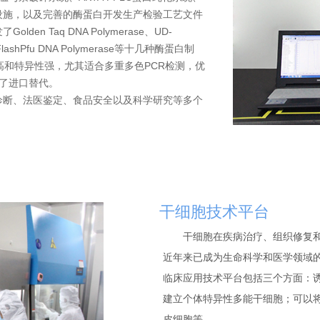
设施，以及完善的酶蛋白开发生产检验工艺文件
n Taq DNA Polymerase、UD-
se、FlashPfu DNA Polymerase等十几种酶蛋白制
因其灵敏度高和特异性强，尤其适合多重多色PCR检测，优
正实现了进口替代。
断、法医鉴定、食品安全以及科学研究等多个
干细胞技术平台
干细胞在疾病治疗、组织修复和
近年来已成为生命科学和医学领域
临床应用技术平台包括三个方面：诱
建立个体特异性多能干细胞；可以将
皮细胞等。