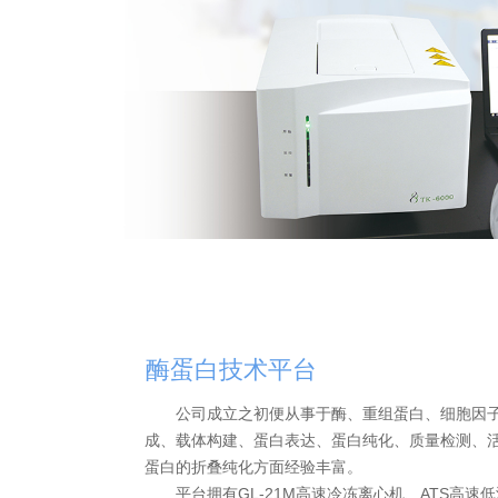
酶蛋白技
术平台
公司成立之初便从事于酶、重组蛋白、细胞因子
成、载体构建、蛋白表达、蛋白纯化、质量检测、
蛋白的折叠纯化方面经验丰富。
平台拥有GL-21M高速冷冻离心机、ATS高速低温