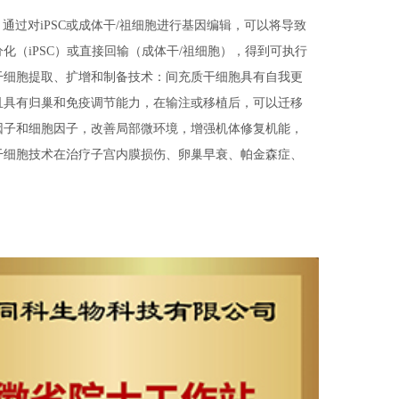
术：通过对iPSC或成体干/祖细胞进行基因编辑，可以将导致
化（iPSC）或直接回输（成体干/祖细胞），得到可执行
干细胞提取、扩增和制备技术：间充质干细胞具有自我更
且具有归巢和免疫调节能力，在输注或移植后，可以迁移
因子和细胞因子，改善局部微环境，增强机体修复机能，
干细胞技术在治疗子宫内膜损伤、卵巢早衰、帕金森症、