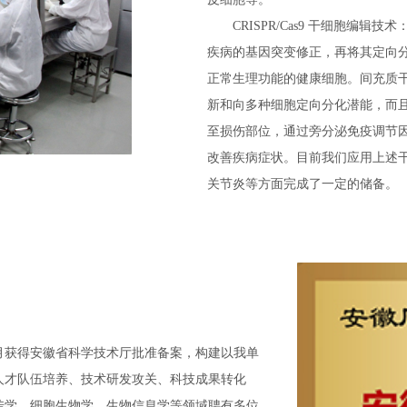
CRISPR/Cas9 干细胞编辑技
疾病的基因突变修正，再将其定向分
正常生理功能的健康细胞。
间充质
新和向多种细胞定向分化潜能，而
至损伤部位，通过旁分泌免疫调节
改善疾病症状。目前我们应用上述
关节炎等方面完成了一定的储备。
1月获得安徽省科学技术厅批准备案，构建以我单
人才队伍培养、技术研发攻关、科技成果转化
传学、细胞生物学、生物信息学等领域聘有多位