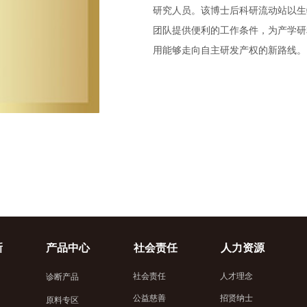
研究人员。该博士后科研流动站以生
团队提供便利的工作条件，为产学研
用能够走向自主研发产权的新路线。
新
产品中心
社会责任
人力资源
社会责任
人才理念
诊断产品
公益慈善
招贤纳士
原料专区