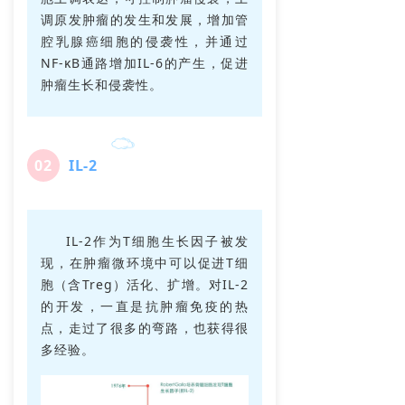
调原发肿瘤的发生和发展，增加管
腔乳腺癌细胞的侵袭性，并通过
NF-κB通路增加IL-6的产生，促进
肿瘤生长和侵袭性。
0
2
IL-2
IL-2作为T细胞生长因子被发
现，在肿瘤微环境中可以促进T细
胞（含Treg）活化、扩增。对IL-2
的开发，一直是抗肿瘤免疫的热
点，走过了很多的弯路，也获得很
多经验。