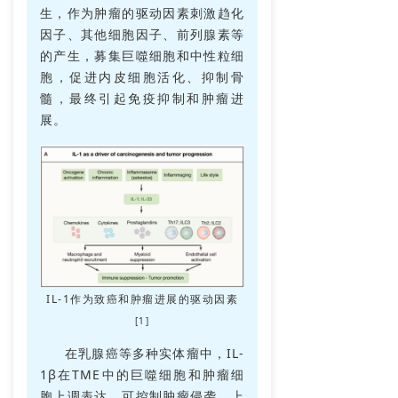
生，作为肿瘤的驱动因素刺激趋化
因子、其他细胞因子、前列腺素等
的产生，募集巨噬细胞和中性粒细
胞，促进内皮细胞活化、抑制骨
髓，最终引起免疫抑制和肿瘤进
展。
IL-1作为致癌和肿瘤进展的驱动因素
[1]
在乳腺癌等多种实体瘤中，IL-
1β在TME中的巨噬细胞和肿瘤细
胞上调表达，可控制肿瘤侵袭，上