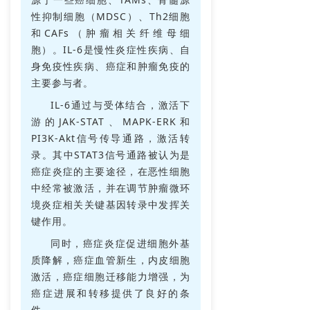
性抑制细胞（MDSC）、Th2细胞
和CAFs（肿瘤相关纤维母细
胞）。IL-6是慢性炎症性疾病、自
身免疫性疾病、癌症和肿瘤免疫的
主要参与者。
IL-6通过与受体结合，激活下
游的JAK-STAT、MAPK-ERK和
PI3K-Akt信号传导通路，激活转
录。其中STAT3信号通路被认为是
癌症炎症的主要途径，在恶性细胞
中经常被激活，并在调节肿瘤微环
境炎症相关关键基因转录中发挥关
键作用。
同时，癌症炎症促进细胞外基
质降解，癌症血管新生，内皮细胞
激活，癌症细胞迁移能力增强，为
癌症进展和转移提供了良好的条
件。