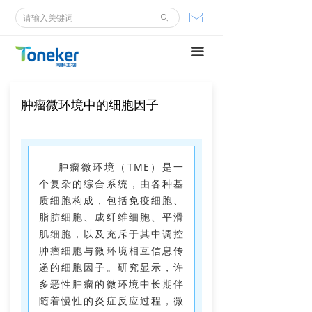
网站首页
ꂘ
ꄙ
走进同科
끀
新闻中心
肿瘤微环境中的细胞因子
科技创新
产品中心
肿瘤微环境（TME）是一
社会责任
个复杂的综合系统，由各种基
质细胞构成，包括免疫细胞、
人力资源
脂肪细胞、成纤维细胞、平滑
肌细胞，以及充斥于其中调控
联系我们
肿瘤细胞与微环境相互信息传
递的细胞因子。研究显示，许
多恶性肿瘤的微环境中长期伴
随着慢性的炎症反应过程，微