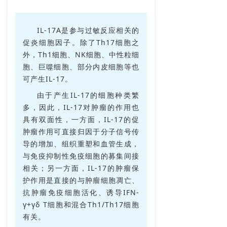
IL-17A是参与过敏反应相关的
促炎细胞因子。除了Th17细胞之
外，Th1细胞、NK细胞、中性粒细
胞、巨噬细胞、部分内皮细胞等也
可产生IL-17。
由于产生IL-17的细胞种类繁
多，因此，IL-17对肿瘤的作用也
具有双面性，一方面，IL-17的促
肿瘤作用可直接归因于分子信号传
导的增加、组织重塑和血管生成，
与免疫抑制性免疫细胞的募集间接
相关；另一方面，IL-17的肿瘤保
护作用是直接的与肿瘤细胞凋亡、
抗肿瘤免疫细胞活化、诱导IFN-
γ+γδ T细胞和混合Th1/Th17细胞
有关。