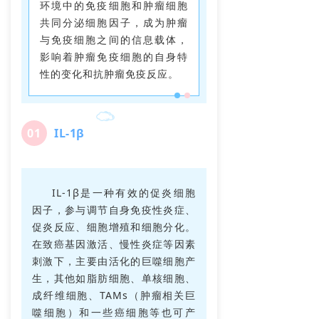
环境中的免疫细胞和肿瘤细胞
共同分泌细胞因子，成为肿瘤
与免疫细胞之间的信息载体，
影响着肿瘤免疫细胞的自身特
性的变化和抗肿瘤免疫反应。
0
1
IL-1β
IL-1β是一种有效的促炎细胞
因子，参与调节自身免疫性炎症、
促炎反应、细胞增殖和细胞分化。
在致癌基因激活、慢性炎症等因素
刺激下，主要由活化的巨噬细胞产
生，其他如脂肪细胞、单核细胞、
成纤维细胞、TAMs（肿瘤相关巨
噬细胞）和一些癌细胞等也可产