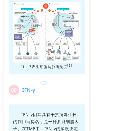
[6]
IL-17产生细胞与肿瘤免疫
0
8
IFN-γ
IFN-γ因其具有干扰病毒生长
的作用而得名，是一种多能细胞因
子。在TME中，IFN-γ的浓度决定